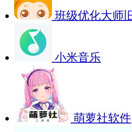
班级优化大师
小米音乐
萌萝社软件