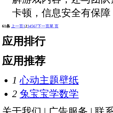
卡顿，信息安全有保障
61条
上一页
1
2
3
4
5
6
7
下一页
尾 页
应用排行
应用推荐
1
心动主题壁纸
2
兔宝宝学数学
关于我们
|
广告服务
|
联