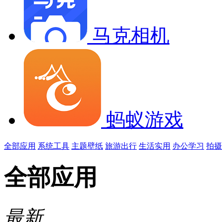
马克相机
蚂蚁游戏
全部应用
系统工具
主题壁纸
旅游出行
生活实用
办公学习
拍摄
全部应用
最新