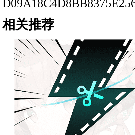
D09A18C4D8BB8375E25
相关推荐