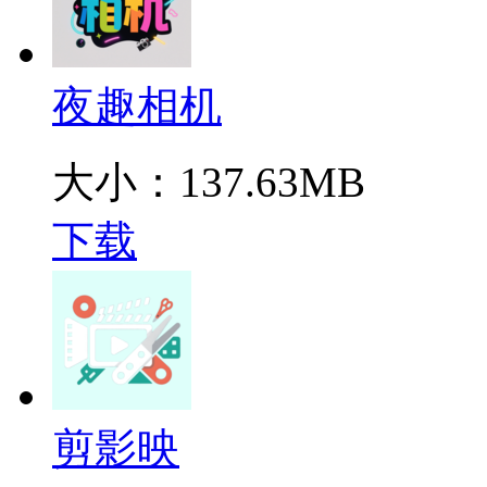
夜趣相机
大小：137.63MB
下载
剪影映