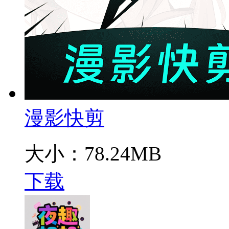
漫影快剪
大小：78.24MB
下载