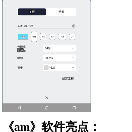
《am》软件亮点：