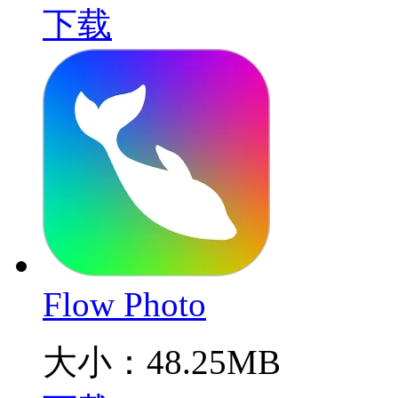
下载
Flow Photo
大小：48.25MB