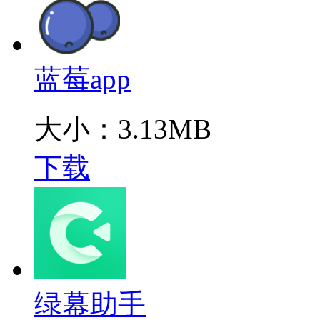
蓝莓app
大小：3.13MB
下载
绿幕助手