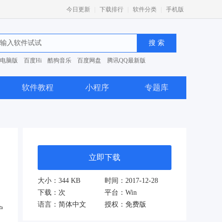
|
|
|
今日更新
下载排行
软件分类
手机版
电脑版
百度Hi
酷狗音乐
百度网盘
腾讯QQ最新版
0安全卫士
软件教程
小程序
专题库
立即下载
大小：344 KB
时间：2017-12-28
下载：
次
平台：Win
语言：简体中文
授权：免费版
户