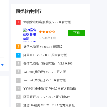
同类软件排行
1
99宿舍在线客服系统 V5.9.0 官方版
下载
272234次下载
2
微信电脑版 V3.6.0.18 最新版
3
阿里旺旺 V9.12.05C 买家官方版
4
微信电脑版（微信PC版）V2.8.0.106
5
WeLink(华为云) V7.17.1 官方版
6
WeLink(华为云) V7.15.6 官方版
7
YY语音(歪歪语音) V9.6.0.0 官方最新版
8
阿里旺旺2012 V7.20.22 正式版SP2
9
通达OA精灵 V2021.12.1.1 官方最新版