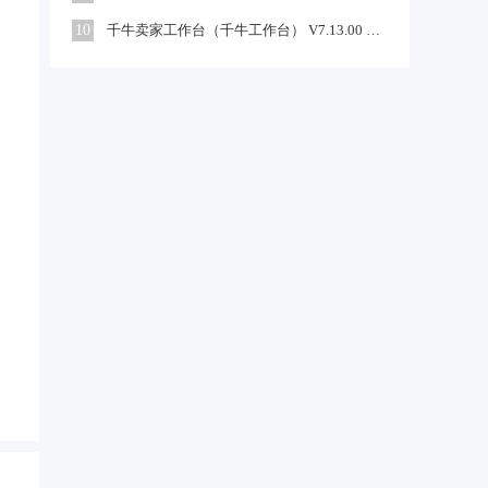
10
千牛卖家工作台（千牛工作台） V7.13.00 官方电脑版