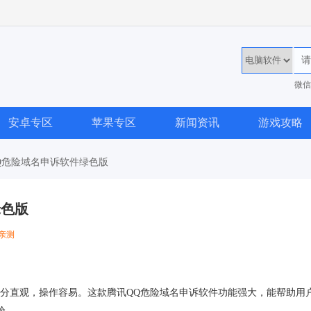
微信
36
安卓专区
苹果专区
新闻资讯
游戏攻略
QQ危险域名申诉软件绿色版
绿色版
亲测
十分直观，操作容易。这款腾讯QQ危险域名申诉软件功能强大，能帮助用
验。