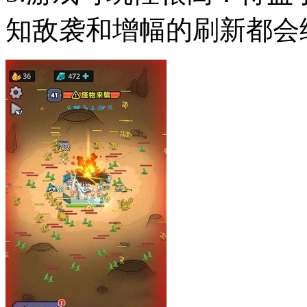
知敌袭和增幅的刷新都会