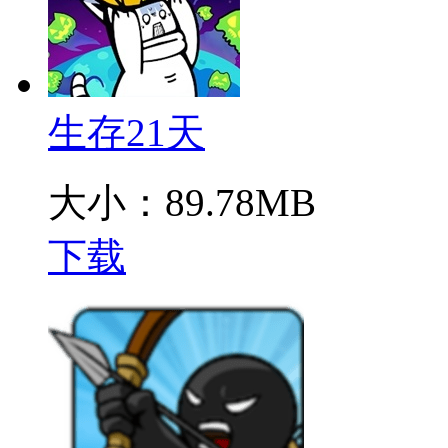
生存21天
大小：89.78MB
下载