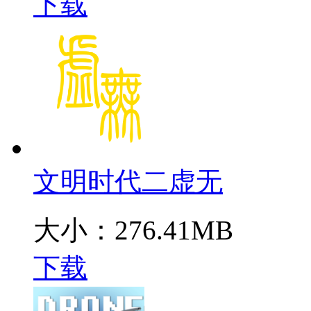
下载
文明时代二虚无
大小：276.41MB
下载