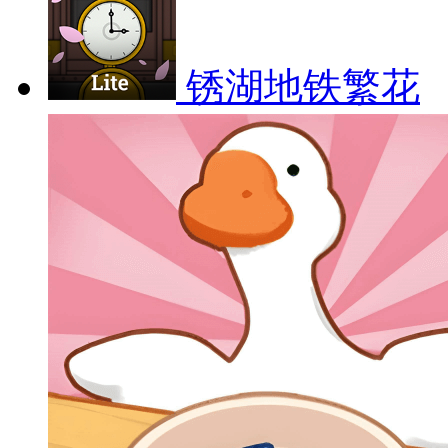
锈湖地铁繁花