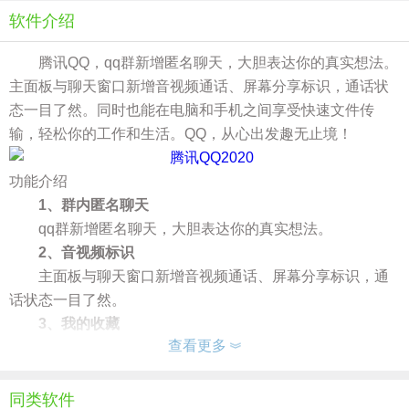
软件介绍
腾讯QQ，qq群新增匿名聊天，大胆表达你的真实想法。
主面板与聊天窗口新增音视频通话、屏幕分享标识，通话状
态一目了然。同时也能在电脑和手机之间享受快速文件传
输，轻松你的工作和生活。QQ，从心出发趣无止境！
功能介绍
1、群内匿名聊天
qq群新增匿名聊天，大胆表达你的真实想法。
2、音视频标识
主面板与聊天窗口新增音视频通话、屏幕分享标识，通
话状态一目了然。
3、我的收藏
查看更多
主面板“我的收藏”功能支持分类查看，内容更清晰，查找
更便捷。
4、qq全新视觉，我的手机页
同类软件