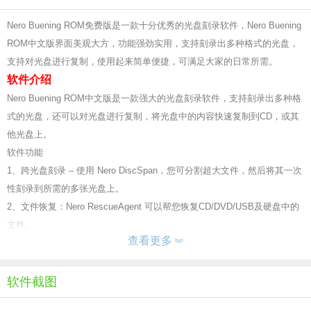
Nero Buening ROM免费版是一款十分优秀的光盘刻录软件，Nero Buening
ROM中文版界面美观大方，功能强劲实用，支持刻录出多种格式的光盘，
支持对光盘进行复制，使用起来简单便捷，可满足大家的日常所需。
软件介绍
Nero Buening ROM中文版是一款强大的光盘刻录软件，支持刻录出多种格
式的光盘，还可以对光盘进行复制，将光盘中的内容快速复制到CD，或其
他光盘上。
软件功能
1、跨光盘刻录 – 使用 Nero DiscSpan，您可分割超大文件，然后将其一次
性刻录到所需的多张光盘上。
2、文件恢复：Nero RescueAgent 可以帮您恢复CD/DVD/USB及硬盘中的
文件。
查看更多
3、翻录音频 – 轻松在您的计算机上创建所喜爱音乐的播放列表或 CD 混音
以进行即时播放。
4、光盘表面扫描 – SecurDisc 不仅局限于单一的刻录，还有表面扫描功能
软件截图
可以提高光盘刻录的可靠性。