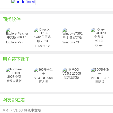
同类软件
ExplorerPatcher
Windows7SP1
Glary
中文版
DirectX 12
补丁包 官方
Utilities免费
32位/64位
v86.1.1
版
版 v11.3
正式版
2023
用户还下载了
网友都在看
MRT7 V1.68 绿色中文版