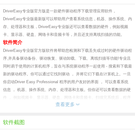
DriverEasy专业版官方版是一款硬件驱动程序下载管理应用软件，
DriverEasy专业版最新版可以帮助用户查看系统信息，机器、操作系统、内
存、处理器和主板，DriverEasy专业版还可以查看数据的硬件，例如视频
卡、显示器、硬盘、网络卡和音频卡等，并且还支持离线扫描的功能。
软件简介
DriverEasy专业版官方版软件将帮助您检测和下载丢失或过时的硬件驱动程
序,并具备驱动备份、驱动恢复、驱动卸载、下载、离线扫描等功能!专业且
同时易于使用的计算机程序，旨在与系统驱动程序一起使用 - 搜索和下载最
新的驱动程序。你可以通过它找到驱动 ， 并将它们下载在计算机上。一旦
你启动Driver Easy Professional 程序的用户友好的界面 ， 可以查看系统
信息 ， 机器、操作系统、内存、处理器和主板。但你还可以查看数据的硬
件 ， 例如视频卡、显示器、硬盘、网络卡和音频卡。扫描完系统后，程序
查看更多
会找到过时的驱动程序，允许您下载更新的版本并安装。
软件特色 1.DriverEasy专业版官方版拥有庞大的数据库驱动程序：
驱动器，由驱动器 800 与数据库每日更新驱动程序，保持所有的驱动都在
软件截图
您的计算机使用最新程序，使得PC性能最大化。你永远不需要担心安装不